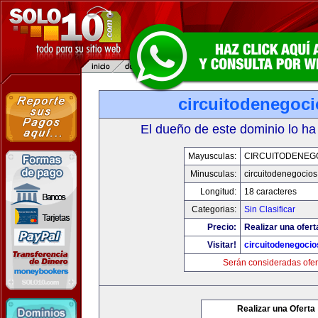
circuitodenegoc
El dueño de este dominio lo ha
Mayusculas:
CIRCUITODENEG
Minusculas:
circuitodenegocio
Longitud:
18 caracteres
Categorias:
Sin Clasificar
Precio:
Realizar una ofert
Visitar!
circuitodenegoci
Serán consideradas ofer
Realizar una Oferta