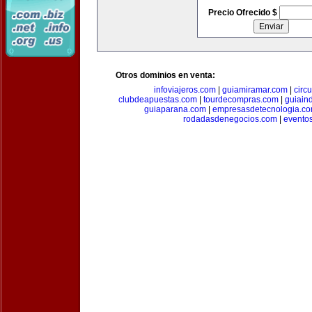
Precio Ofrecido $
Otros dominios en venta:
infoviajeros.com
|
guiamiramar.com
|
circ
clubdeapuestas.com
|
tourdecompras.com
|
guiain
guiaparana.com
|
empresasdetecnologia.c
rodadasdenegocios.com
|
evento