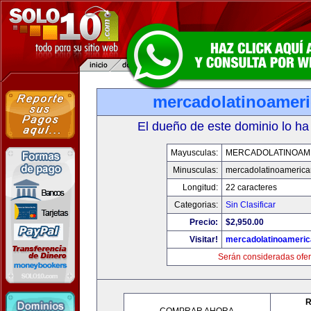
mercadolatinoamer
El dueño de este dominio lo ha
Mayusculas:
MERCADOLATINOAM
Minusculas:
mercadolatinoameric
Longitud:
22 caracteres
Categorias:
Sin Clasificar
Precio:
$2,950.00
Visitar!
mercadolatinoameri
Serán consideradas ofer
R