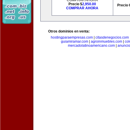
COMPRAR AHORA
Precio $
2,950.00
Precio 
COMPRAR AHORA
Otros dominios en venta:
hostingparaempresas.com
|
citasdenegocios.com
guiamiramar.com
|
agroinmuebles.com
|
co
mercadolatinoamericano.com
|
anuncio