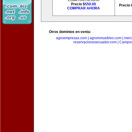
COMPRAR AHORA
Precio $
550.00
Precio 
COMPRAR AHORA
Otros dominios en venta:
agroempresas.com
|
agroinmuebles.com
|
merc
reservacionesecuador.com
|
Campos