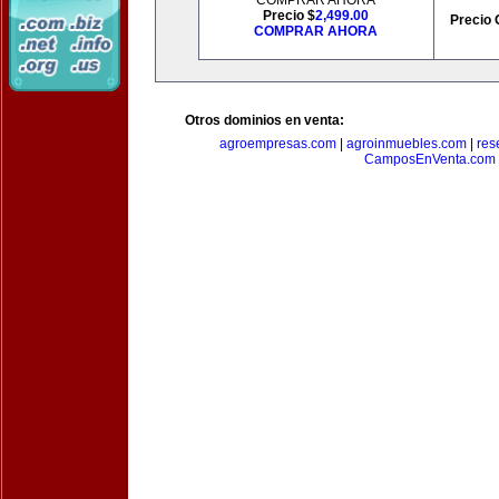
COMPRAR AHORA
Precio $
2,499.00
Precio 
COMPRAR AHORA
Otros dominios en venta:
agroempresas.com
|
agroinmuebles.com
|
res
CamposEnVenta.com