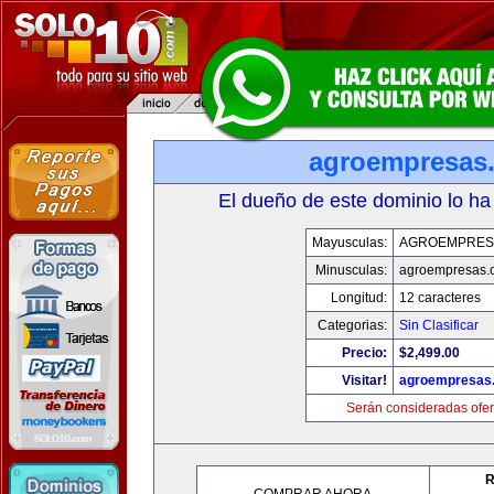
agroempresas
El dueño de este dominio lo ha
Mayusculas:
AGROEMPRES
Minusculas:
agroempresas.
Longitud:
12 caracteres
Categorias:
Sin Clasificar
Precio:
$2,499.00
Visitar!
agroempresas
Serán consideradas ofer
R