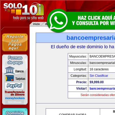
bancoempresari
El dueño de este dominio lo ha
Mayusculas:
BANCOEMPRESA
Minusculas:
bancoempresaria
Longitud:
16 caracteres
Categorias:
Sin Clasificar
Precio:
$9,999.00
Visitar!
bancoempresaria
Serán consideradas ofer
R