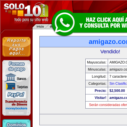
amigazo.c
Vendido!
Mayusculas:
AMIGAZO.
Minusculas:
amigazo.c
Longitud:
7 caractere
Categorias:
Sin Clasific
Precio:
$2,500.00
Visitar!
amigazo.
Serán consideradas ofer