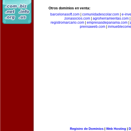
Otros dominios en venta:
barcelonasoft.com
|
comunidadescolar.com
|
e-inv
zonasocios.com
|
agroherramientas.com
registromarcario.com
|
empresasdepanama.com
|
prensaweb.com
|
inmueblecome
Registro de Dominios
|
Web Hosting
|
D