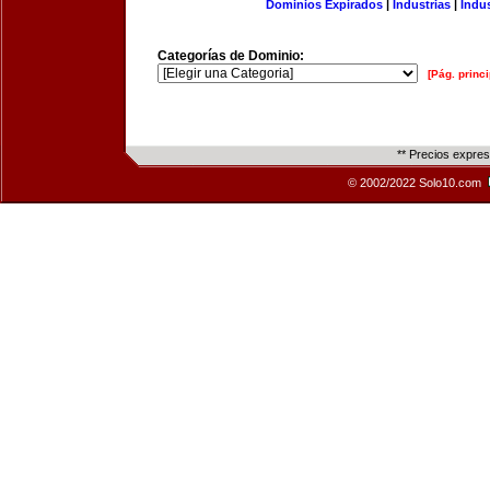
Dominios Expirados
|
Industrias
|
Indu
Categorías de Dominio:
[Pág. princi
** Precios expre
© 2002/2022 Solo10.com