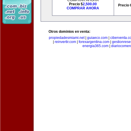
COMPRAR AHORA
Precio $
2,500.00
Precio 
COMPRAR AHORA
Otros dominios en venta:
propiedadesmiami.net
|
guiaeco.com
|
ciberventa.c
|
reinvertir.com
|
forexargentina.com
|
gestionres
energia365.com
|
diariocomer