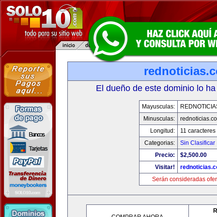
rednoticias.
El dueño de este dominio lo ha
Mayusculas:
REDNOTICIA
Minusculas:
rednoticias.c
Longitud:
11 caracteres
Categorias:
Sin Clasificar
Precio:
$2,500.00
Visitar!
rednoticias.
Serán consideradas ofer
R