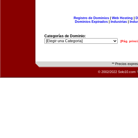
Registro de Dominios
|
Web Hosting
|
D
Dominios Expirados
|
Industrias
|
Indu
Categorías de Dominio:
[Pág. princi
** Precios expre
© 2002/2022 Solo10.com