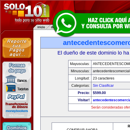
antecedentescomerc
El dueño de este dominio lo ha
Mayusculas:
ANTECEDENTESCOM
Minusculas:
antecedentescomercia
Longitud:
23 caracteres
Categorias:
Sin Clasificar
Precio:
$599.00
Visitar!
antecedentescomerci
Serán consideradas ofer
R