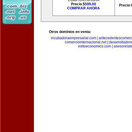
COMPRAR AHORA
Precio $
599.00
Precio 
COMPRAR AHORA
Otros dominios en venta:
incubadoraempresarial.com
|
antecedentescomerc
comerciointernacional.net
|
desarrollador
exitoeconomico.com
|
asesoresde