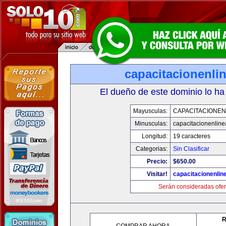
capacitacionenli
El dueño de este dominio lo ha
Mayusculas:
CAPACITACIONEN
Minusculas:
capacitacionenlin
Longitud:
19 caracteres
Categorias:
Sin Clasificar
Precio:
$650.00
Visitar!
capacitacionenlin
Serán consideradas ofer
R