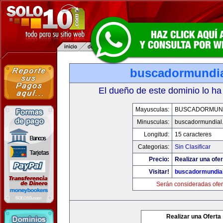
buscadormundi
El dueño de este dominio lo ha
Mayusculas:
BUSCADORMUN
Minusculas:
buscadormundial
Longitud:
15 caracteres
Categorias:
Sin Clasificar
Precio:
Realizar una ofer
Visitar!
buscadormundia
Serán consideradas ofer
Realizar una Oferta