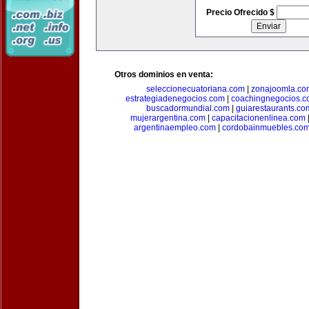
Precio Ofrecido $
Otros dominios en venta:
seleccionecuatoriana.com
|
zonajoomla.co
estrategiadenegocios.com
|
coachingnegocios.
buscadormundial.com
|
guiarestaurants.co
mujerargentina.com
|
capacitacionenlinea.com
argentinaempleo.com
|
cordobainmuebles.co