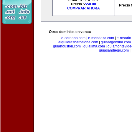
COMPRAR AHORA
Precio $
550.00
Precio 
COMPRAR AHORA
Otros dominios en venta:
e-cordoba.com
|
e-mendoza.com
|
e-rosario
alquileresbarcelona.com
|
guiaargentina.com
guiahouston.com
|
guialima.com
|
guiamontevide
guiasandiego.com
|