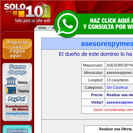
asesorespyme
El dueño de este dominio lo ha
Mayusculas:
ASESORESPY
Minusculas:
asesorespymes
Longitud:
13 caracteres
Categorias:
Sin Clasificar
Precio:
Realizar una of
Visitar!
asesorespyme
Serán consideradas ofer
Realizar una Oferta