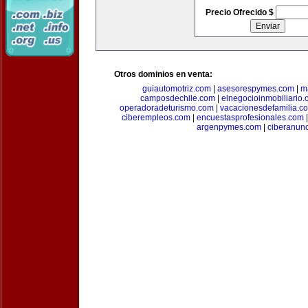
Precio Ofrecido $
Otros dominios en venta:
guiautomotriz.com
|
asesorespymes.com
|
m
camposdechile.com
|
elnegocioinmobiliario
operadoradeturismo.com
|
vacacionesdefamilia.c
ciberempleos.com
|
encuestasprofesionales.com
argenpymes.com
|
ciberanun