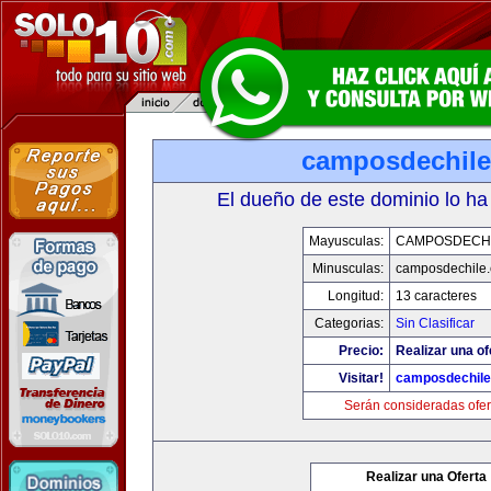
camposdechil
El dueño de este dominio lo ha
Mayusculas:
CAMPOSDECH
Minusculas:
camposdechile
Longitud:
13 caracteres
Categorias:
Sin Clasificar
Precio:
Realizar una of
Visitar!
camposdechil
Serán consideradas ofer
Realizar una Oferta