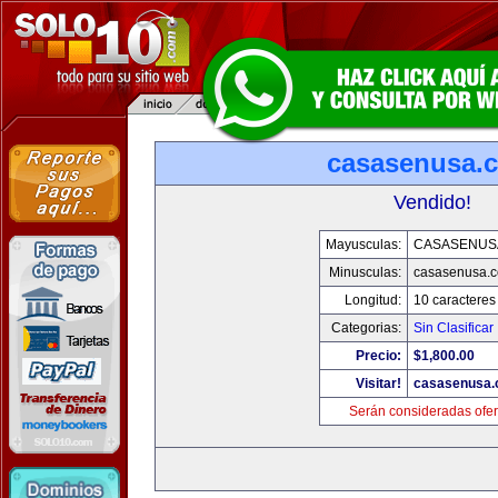
casasenusa.
Vendido!
Mayusculas:
CASASENUS
Minusculas:
casasenusa.
Longitud:
10 caracteres
Categorias:
Sin Clasificar
Precio:
$1,800.00
Visitar!
casasenusa
Serán consideradas ofer