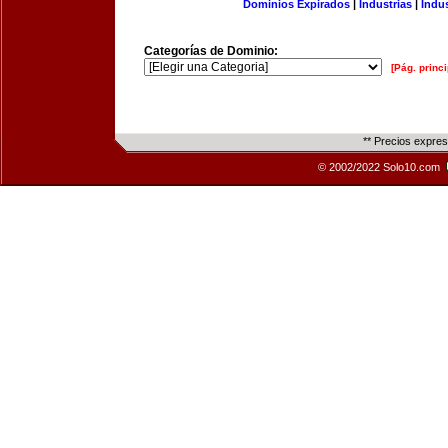
Dominios Expirados
|
Industrias
|
Indu
Categorías de Dominio:
[Pág. princi
** Precios expre
© 2002/2022 Solo10.com