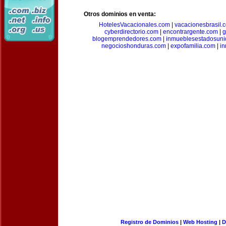
Otros dominios en venta:
HotelesVacacionales.com
|
vacacionesbrasil.
cyberdirectorio.com
|
encontrargente.com
|
g
blogemprendedores.com
|
inmueblesestadosun
negocioshonduras.com
|
expofamilia.com
|
in
Registro de Dominios
|
Web Hosting
|
D