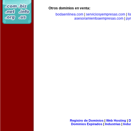
Otros dominios en venta:
bodaenlinea.com
|
serviciosyempresas.com
|
l
asesoramientoaempresas.com
|
py
Registro de Dominios
|
Web Hosting
|
D
Dominios Expirados
|
Industrias
|
Indu