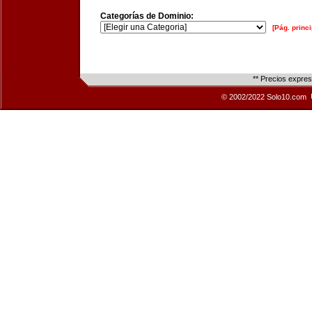
Categorías de Dominio:
[Pág. princi
** Precios expre
© 2002/2022 Solo10.com