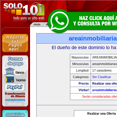
areainmobiliari
El dueño de este dominio lo ha
Mayusculas:
AREAINMOBILIA
Minusculas:
areainmobiliaria
Longitud:
17 caracteres
Categorias:
Sin Clasificar
Precio:
Realizar una ofer
Visitar!
areainmobiliari
Serán consideradas ofer
Realizar una Oferta