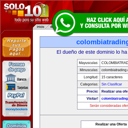
colombiatradin
El dueño de este dominio lo ha
Mayusculas:
COLOMBIATRAD
Minusculas:
colombiatrading
Longitud:
15 caracteres
Categorias:
Sin Clasificar
Precio:
Realizar una ofe
Visitar!
colombiatradin
Serán consideradas ofer
Realizar una Oferta