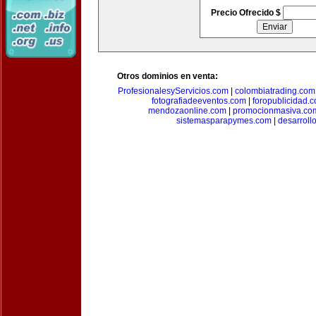
Precio Ofrecido $
Otros dominios en venta:
ProfesionalesyServicios.com
|
colombiatrading.com
fotografiadeeventos.com
|
foropublicidad.
mendozaonline.com
|
promocionmasiva.co
sistemasparapymes.com
|
desarroll