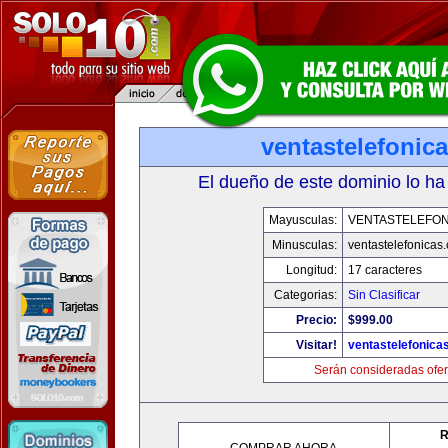
ventastelefonic
El dueño de este dominio lo ha
Mayusculas:
VENTASTELEFON
Minusculas:
ventastelefonicas
Longitud:
17 caracteres
Categorias:
Sin Clasificar
Precio:
$999.00
Visitar!
ventastelefonica
Serán consideradas ofer
R