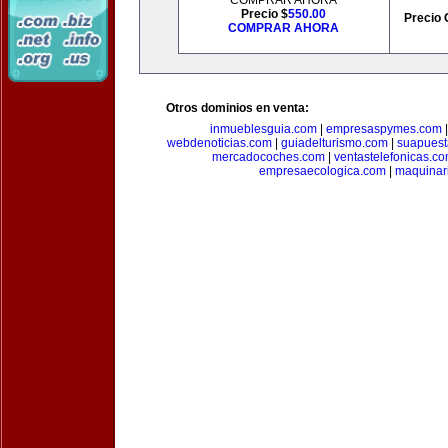
COMPRAR AHORA
Precio $
550.00
Precio 
COMPRAR AHORA
Otros dominios en venta:
inmueblesguia.com
|
empresaspymes.com
webdenoticias.com
|
guiadelturismo.com
|
suapues
mercadocoches.com
|
ventastelefonicas.c
empresaecologica.com
|
maquinar