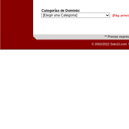
Categorías de Dominio:
[Pág. princi
** Precios expre
© 2002/2022 Solo10.com