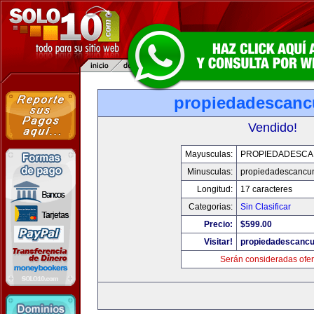
propiedadescan
Vendido!
Mayusculas:
PROPIEDADESC
Minusculas:
propiedadescancu
Longitud:
17 caracteres
Categorias:
Sin Clasificar
Precio:
$599.00
Visitar!
propiedadescanc
Serán consideradas ofer