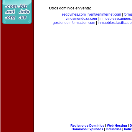
Otros dominios en venta:
redpymes.com
|
ventaeninternet.com
|
form
vinosmendoza.com
|
inmueblesycampos
gestiondeinformacion.com
|
inmueblesclasificad
Registro de Dominios
|
Web Hosting
|
D
Dominios Expirados
|
Industrias
|
Indu