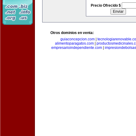
Precio Ofrecido $
Otros dominios en venta:
guiaconcepcion.com
|
tecnologiarenovable.c
alimentoparagatos.com
|
productosmedicinales.
empresarioindependiente.com
|
impresiondebolsa