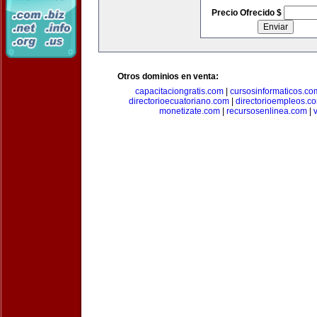
Precio Ofrecido $
Otros dominios en venta:
capacitaciongratis.com
|
cursosinformaticos.co
directorioecuatoriano.com
|
directorioempleos.c
monetizate.com
|
recursosenlinea.com
|