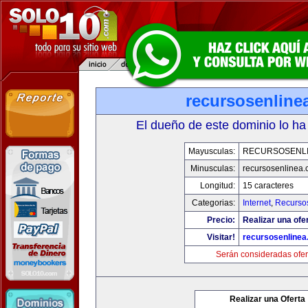
recursosenline
El dueño de este dominio lo ha
Mayusculas:
RECURSOSENL
Minusculas:
recursosenlinea
Longitud:
15 caracteres
Categorias:
Internet
,
Recurso
Precio:
Realizar una ofer
Visitar!
recursosenline
Serán consideradas ofer
Realizar una Oferta