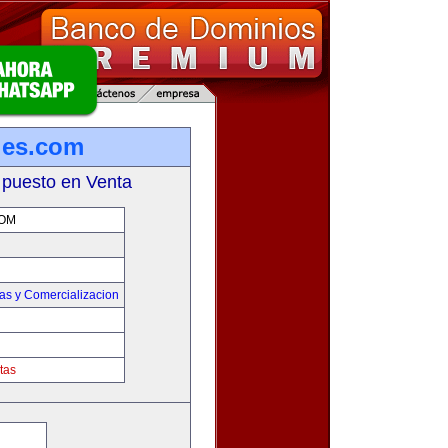
les.com
 puesto en Venta
OM
as y Comercializacion
tas