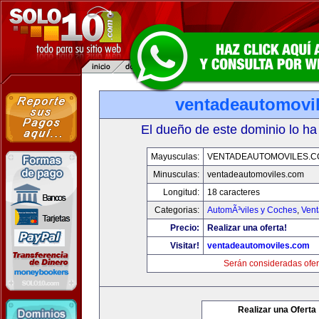
ventadeautomovi
El dueño de este dominio lo ha
Mayusculas:
VENTADEAUTOMOVILES.C
Minusculas:
ventadeautomoviles.com
Longitud:
18 caracteres
Categorias:
AutomÃ³viles y Coches
,
Vent
Precio:
Realizar una oferta!
Visitar!
ventadeautomoviles.com
Serán consideradas ofer
Realizar una Oferta