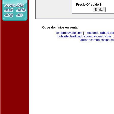
Precio Ofrecido $
Otros dominios en venta:
compresuviaje.com
|
mecadodetrabajo.c
bolsadeclasificados.com
|
e-curso.com
|
areadecomunicacion.c