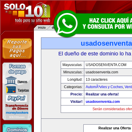
usadosenvent
El dueño de este dominio lo ha
Mayusculas:
USADOSENVENTA.COM
Minusculas:
usadosenventa.com
Longitud:
13 caracteres
Categorias:
AutomÃ³viles y Coches
,
Vent
Precio:
Realizar una oferta!
Visitar!
usadosenventa.com
Serán consideradas ofer
Realizar una Oferta