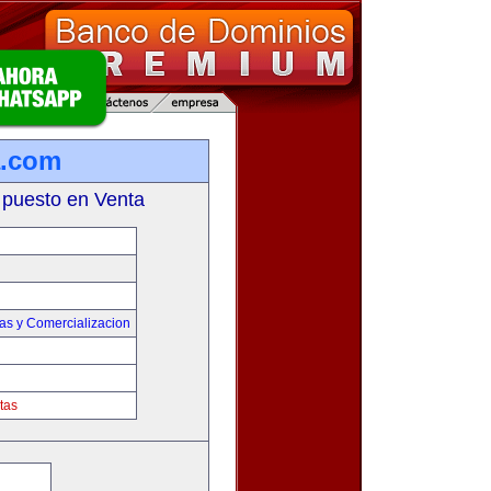
a.com
 puesto en Venta
as y Comercializacion
tas