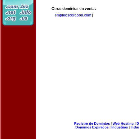
Otros dominios en venta:
empleoscordoba.com
|
Registro de Dominios
|
Web Hosting
|
D
Dominios Expirados
|
Industrias
|
Indu