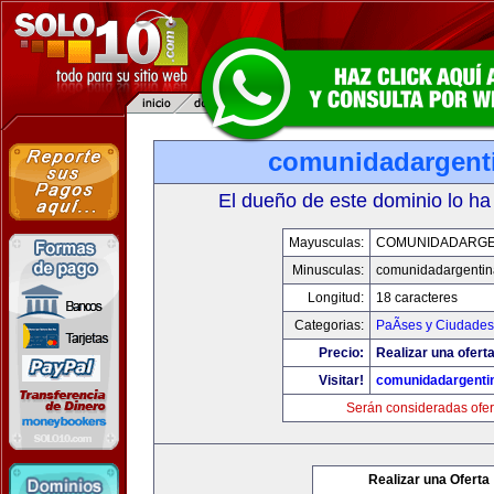
comunidadargent
El dueño de este dominio lo ha
Mayusculas:
COMUNIDADARGE
Minusculas:
comunidadargentin
Longitud:
18 caracteres
Categorias:
PaÃ­ses y Ciudades
Precio:
Realizar una oferta
Visitar!
comunidadargenti
Serán consideradas ofer
Realizar una Oferta