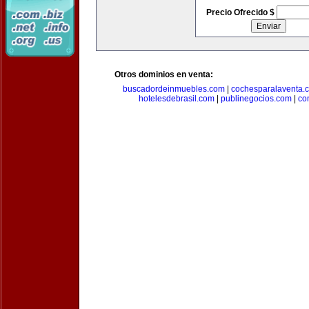
Precio Ofrecido $
Otros dominios en venta:
buscadordeinmuebles.com
|
cochesparalaventa.
hotelesdebrasil.com
|
publinegocios.com
|
co