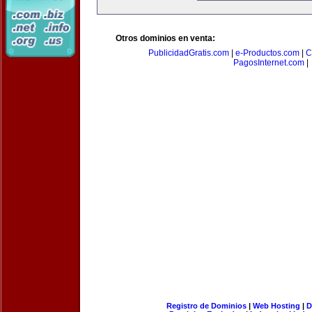
Otros dominios en venta:
PublicidadGratis.com
|
e-Productos.com
|
C
PagosInternet.com
|
Registro de Dominios
|
Web Hosting
|
D