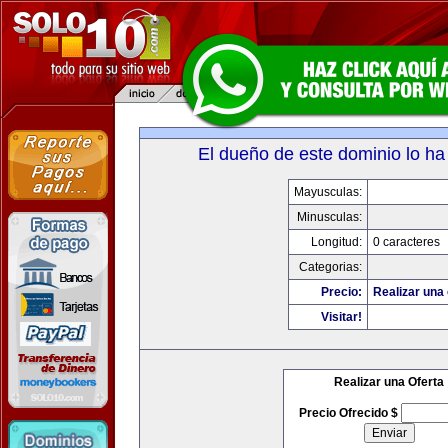
El dueño de este dominio lo ha
Mayusculas:
Minusculas:
Longitud:
0 caracteres
Categorias:
Precio:
Realizar una 
Visitar!
Realizar una Oferta
Precio Ofrecido $