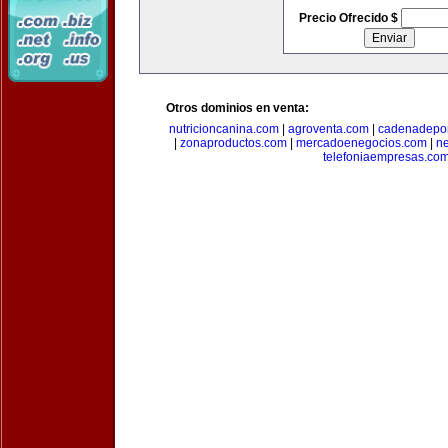
Precio Ofrecido $
Otros dominios en venta:
nutricioncanina.com
|
agroventa.com
|
cadenadepor
|
zonaproductos.com
|
mercadoenegocios.com
|
n
telefoniaempresas.co