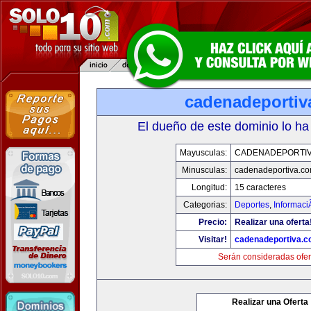
cadenadeportiv
El dueño de este dominio lo ha
Mayusculas:
CADENADEPORTI
Minusculas:
cadenadeportiva.c
Longitud:
15 caracteres
Categorias:
Deportes
,
Informaci
Precio:
Realizar una oferta
Visitar!
cadenadeportiva.
Serán consideradas ofer
Realizar una Oferta