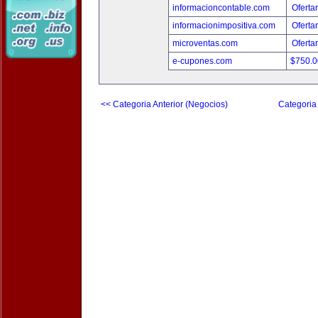
informacioncontable.com
Oferta
informacionimpositiva.com
Oferta
microventas.com
Oferta
e-cupones.com
$750.
<< Categoria Anterior (Negocios)
Categoria