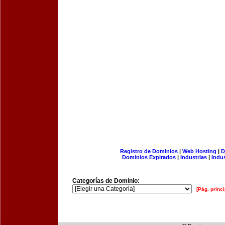
Registro de Dominios
|
Web Hosting
|
D
Dominios Expirados
|
Industrias
|
Indu
Categorías de Dominio:
[Pág. princi