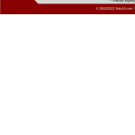
** Precios expre
© 2002/2022 Solo10.com