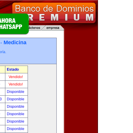
 -
Medicina
ría.
Estado
!
Vendido!
0
Vendido!
!
Disponible
00
Disponible
!
Disponible
0
Disponible
!
Disponible
!
Disponible