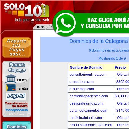
Dominios de la Categoría
9 dominios en esta catego
Mostrando 1 de 9
Nombre de Dominio
Precio
consultorioenlinea.com
Ofertar
e-medicos.com
$895.0
e-nutricion.com
Ofertar
gestiondepacientes.com
$3,800.
gestiondeturnos.com
Ofertar
guiamedicamentos.com
$449.0
medicinainfantil.com
Ofertar
productosmedicinales.com
Ofertar