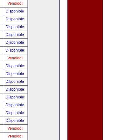
!
Vendido!
!
Disponible
!
Disponible
!
Disponible
!
Disponible
!
Disponible
!
Disponible
!
Vendido!
!
Disponible
!
Disponible
!
Disponible
!
Disponible
!
Disponible
!
Disponible
!
Disponible
!
Disponible
!
Vendido!
!
Vendido!