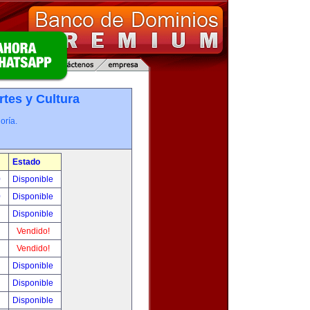
rtes y Cultura
oría.
Estado
0
Disponible
0
Disponible
!
Disponible
!
Vendido!
!
Vendido!
!
Disponible
!
Disponible
!
Disponible