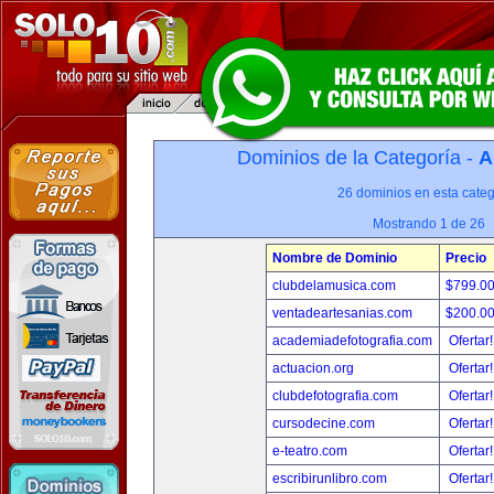
Dominios de la Categoría -
A
26 dominios en esta categ
Mostrando 1 de 26
Nombre de Dominio
Precio
clubdelamusica.com
$799.0
ventadeartesanias.com
$200.0
academiadefotografia.com
Ofertar
actuacion.org
Ofertar
clubdefotografia.com
Ofertar
cursodecine.com
Ofertar
e-teatro.com
Ofertar
escribirunlibro.com
Ofertar