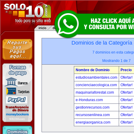
Dominios de la Categoría
7 dominios en esta catego
Mostrando 1 de 7
Nombre de Dominio
Precio
estudiosambientales.com
Ofertar!
concienciaecologica.com
Ofertar!
maquinariaforestal.com
Ofertar!
e-Honduras.com
Ofertar!
gestionrecursos.com
Ofertar!
recursosenlinea.com
Ofertar!
energiaorganica.com
Ofertar!